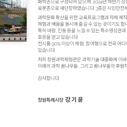
화학존으로 구성되어 있으며, 2024년 하반기 
로봇존으로 새단장하였습니다. 3층은 시민안전
과학문화 확산을 위한 교육프로그램과 자체 제작
체험과 배움을 동시에 즐길 수 있는 곳이기도 합
특히 바람, 진동 등을 느낄 수 있는 특수영상관과
호응을 얻고 있습니다.
전시품 90% 이상이 체험, 참여형으로 전국 어
있습니다.
저희 창원과학체험관은 과학기술 대중화에 이바지
미래의 과학 꿈나무들, 그리고 꿈나무들의 후원
감사합니다.
강 기 윤
창원특례시장