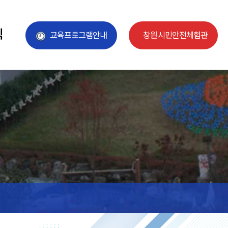
식
교육프로그램안내
창원시민안전체험관